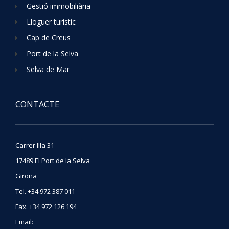
Gestió immobiliària
Lloguer turístic
Cap de Creus
Port de la Selva
Selva de Mar
CONTACTE
Carrer Illa 31
17489
El Port de la Selva
Girona
Tel
.
+34 972 387 011
Fax
.
+34 972 126 194
Email: