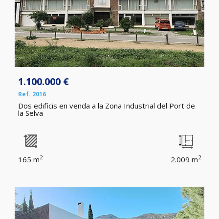
1.100.000 €
Ref. 2016
Dos edificis en venda a la Zona Industrial del Port de
la Selva
2
2
165 m
2.009 m