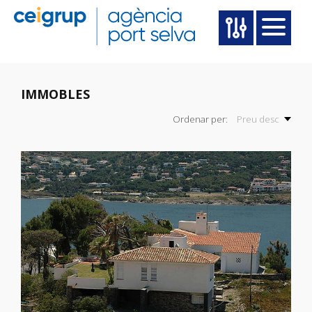
IMMOBLES
Ordenar per:
Preu desc