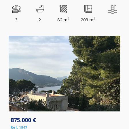
2
2
3
2
82 m
203 m
875.000 €
Ref. 1947