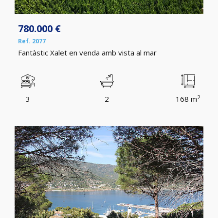
780.000 €
Ref. 2077
Fantàstic Xalet en venda amb vista al mar
2
3
2
168 m