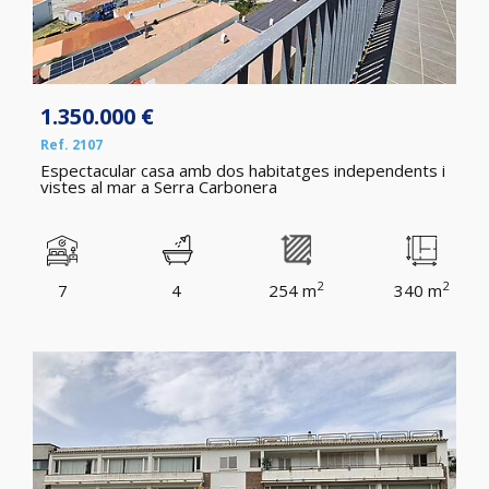
1.350.000 €
Ref. 2107
Espectacular casa amb dos habitatges independents i
vistes al mar a Serra Carbonera
2
2
7
4
254 m
340 m