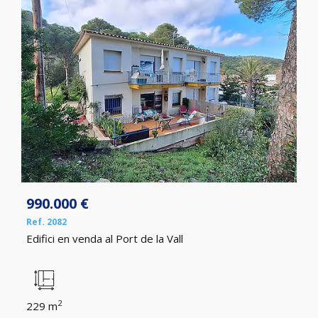
990.000 €
Ref. 2082
Edifici en venda al Port de la Vall
2
229 m